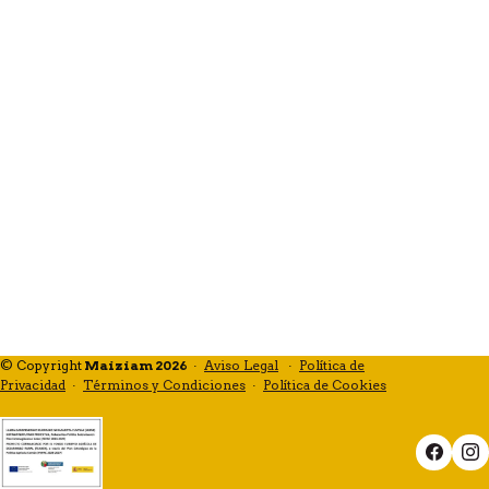
© Copyright
Maiziam 2026
·
Aviso Legal
·
Política de
Privacidad
·
Términos y Condiciones
·
Política de Cookies