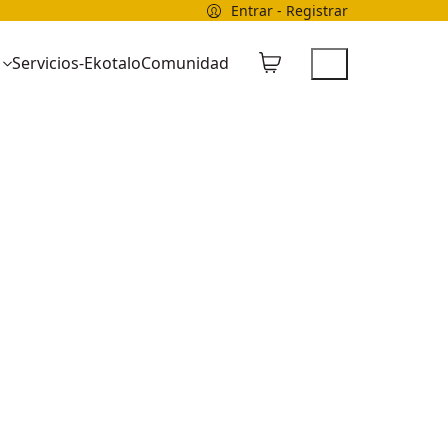
Entrar - Registrar
Servicios-Ekotalo
Comunidad