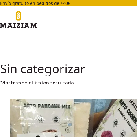
Envío gratuito en pedidos de +40€
Sin categorizar
Mostrando el único resultado